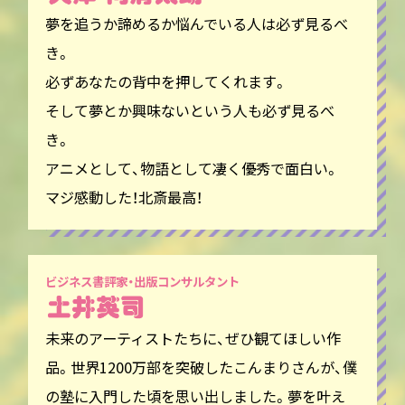
夢を追うか諦めるか悩んでいる人は必ず見るべ
き。
必ずあなたの背中を押してくれます。
そして夢とか興味ないという人も必ず見るべ
き。
アニメとして、物語として凄く優秀で面白い。
マジ感動した！北斎最高！
ビジネス書評家・出版コンサルタント
未来のアーティストたちに、ぜひ観てほしい作
品。世界1200万部を突破したこんまりさんが、僕
の塾に入門した頃を思い出しました。夢を叶え