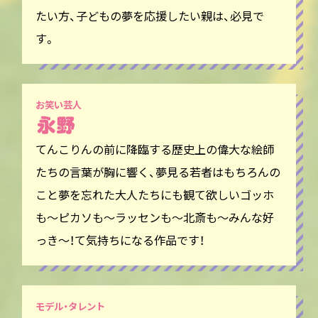
たい方、子どもの夢を応援したい親は、必見で
す。
お笑い芸人
てんこりんの前に降臨する歴史上の偉大な絵師
たちの言葉が胸に響く、夢見る若者はもちろんの
こと夢を忘れた大人たちにも観て欲しいゴッホ
も〜ピカソも〜ラッセンも〜北斎も〜みんな好
っき〜！て気持ちになる作品です！
モデル・タレント