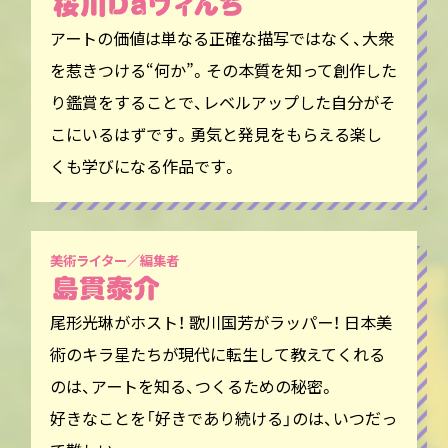
アートの価値は単なる正確な描写ではなく、大衆
を惹きつける“何か”。その本質を知って創作した
り鑑賞をすることで、レベルアップした自分がそ
こにいるはずです。勇気と発見をもらえる楽し
くも学びになる作品です。
美術ライター／編集者
尾形光琳がホスト！ 歌川国芳がラッパー！ 日本美
術のキラ星たちが現代に転生して教えてくれる
のは、アートを知る、つくるための秘密。
好きなことを「好きであり続ける」のは、いつだっ