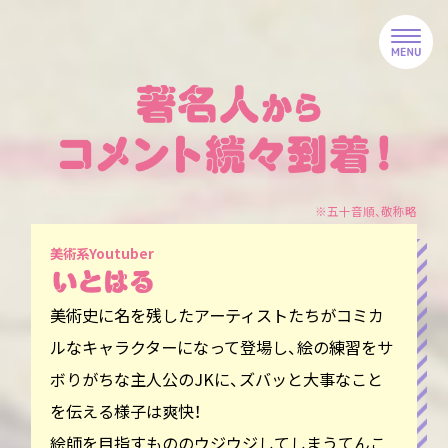
※五十音順、敬称略
美術系Youtuber
美術史に名を残したアーティストたちがコミカ
ルなキャラクターになって登場し、絵の練習をサ
ボりがちな主人公のJKに、ズバッと大事なこと
を伝える様子は爽快！
絵師を目指すもののウジウジしてしまうてんこ